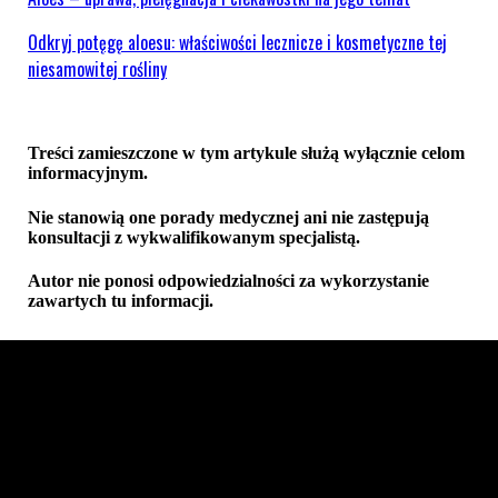
Odkryj potęgę aloesu: właściwości lecznicze i kosmetyczne tej
niesamowitej rośliny
Treści zamieszczone w tym artykule służą wyłącznie celom
informacyjnym.
Nie stanowią one porady medycznej ani nie zastępują
konsultacji z wykwalifikowanym specjalistą.
Autor nie ponosi odpowiedzialności za wykorzystanie
zawartych tu informacji.