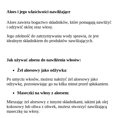
Aloes i jego właściwości nawilżające
Aloes zawiera bogactwo składników, które pomagają nawilżyć
i odżywić skórę oraz włosy.
Jego zdolność do zatrzymywania wody sprawia, że jest
idealnym składnikiem do produktów nawilżających.
Jak używać aloesu do nawilżenia włosów:
Żel aloesowy jako odżywka
:
Po umyciu włosów, możesz nałożyć żel aloesowy jako
odżywkę, pozostawiając go na kilka minut przed spłukaniem.
Maseczki na włosy z aloesem
:
Mieszając żel aloesowy z innymi składnikami, takimi jak olej
kokosowy lub oliwa z oliwek, możesz stworzyć nawilżającą
maseczkę na włosy.