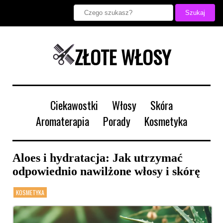
ZŁOTE WŁOSY
Ciekawostki
Włosy
Skóra
Aromaterapia
Porady
Kosmetyka
Aloes i hydratacja: Jak utrzymać
odpowiednio nawilżone włosy i skórę
KOSMETYKA