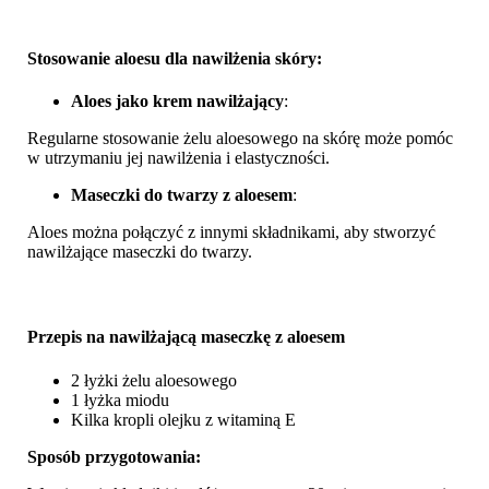
Stosowanie aloesu dla nawilżenia skóry:
Aloes jako krem nawilżający
:
Regularne stosowanie żelu aloesowego na skórę może pomóc
w utrzymaniu jej nawilżenia i elastyczności.
Maseczki do twarzy z aloesem
:
Aloes można połączyć z innymi składnikami, aby stworzyć
nawilżające maseczki do twarzy.
Przepis na nawilżającą maseczkę z aloesem
2 łyżki żelu aloesowego
1 łyżka miodu
Kilka kropli olejku z witaminą E
Sposób przygotowania: