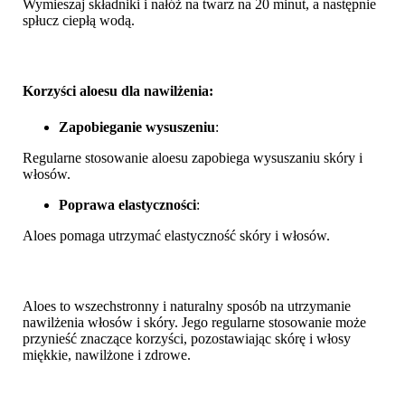
Wymieszaj składniki i nałóż na twarz na 20 minut, a następnie
spłucz ciepłą wodą.
Korzyści aloesu dla nawilżenia:
Zapobieganie wysuszeniu
:
Regularne stosowanie aloesu zapobiega wysuszaniu skóry i
włosów.
Poprawa elastyczności
:
Aloes pomaga utrzymać elastyczność skóry i włosów.
Aloes to wszechstronny i naturalny sposób na utrzymanie
nawilżenia włosów i skóry. Jego regularne stosowanie może
przynieść znaczące korzyści, pozostawiając skórę i włosy
miękkie, nawilżone i zdrowe.